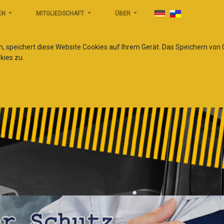
EN
MITGLIEDSCHAFT
ÜBER
n, speichert diese Website Cookies auf Ihrem Gerät. Das Speichern von
kies zu.