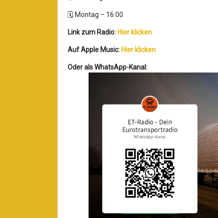
🗓️ Montag – 16:00
Link zum Radio:
Hier klicken
Auf Apple Music:
Hier klicken
Oder als WhatsApp-Kanal: