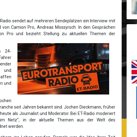
adio sendet auf mehreren Sendeplätzen ein Interview mit
nd von Camion Pro, Andreas Mossyrsch. In den Gesprächen
ion Pro und bezieht Stellung zu aktuellen Themen der
n 24-
Fahrer
Sender
n und
haffen
en und
Jochen
Branche seit Jahren bekannt sind. Jochen Dieckmann, früher
eute als Journalist und Moderator. Bei ET-Radio moderiert
im Netz“, in der aktuelle Themen aus der Welt des
dnet werden.