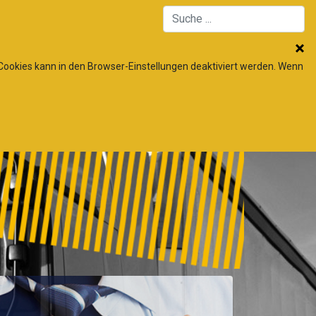
 Cookies kann in den Browser-Einstellungen deaktiviert werden. Wenn