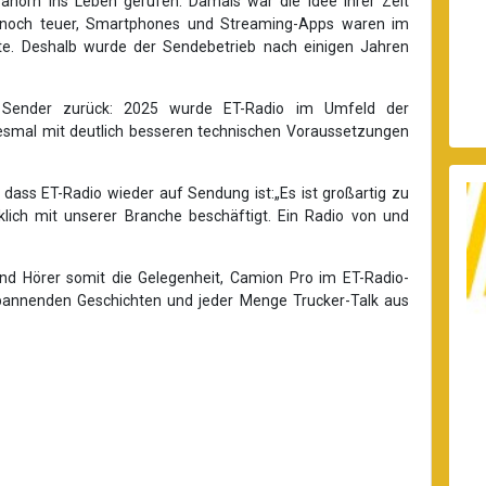
horn ins Leben gerufen. Damals war die Idee ihrer Zeit
ar noch teuer, Smartphones und Streaming-Apps waren im
eute. Deshalb wurde der Sendebetrieb nach einigen Jahren
 Sender zurück: 2025 wurde ET-Radio im Umfeld der
smal mit deutlich besseren technischen Voraussetzungen
dass ET-Radio wieder auf Sendung ist:„Es ist großartig zu
rklich mit unserer Branche beschäftigt. Ein Radio von und
 Hörer somit die Gelegenheit, Camion Pro im ET-Radio-
 spannenden Geschichten und jeder Menge Trucker-Talk aus