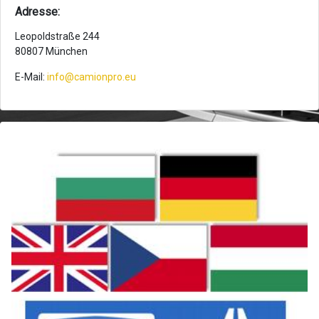
Adresse:
Leopoldstraße 244
80807 München
E-Mail:
info@camionpro.eu