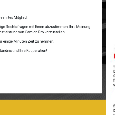
eehrtes Mitglied,
htige Rechtsfragen mit Ihnen abzustimmen, Ihre Meinung
nstleistung von Camion Pro vorzustellen.
für einige Minuten Zeit zu nehmen.
tändnis und Ihre Kooperation!