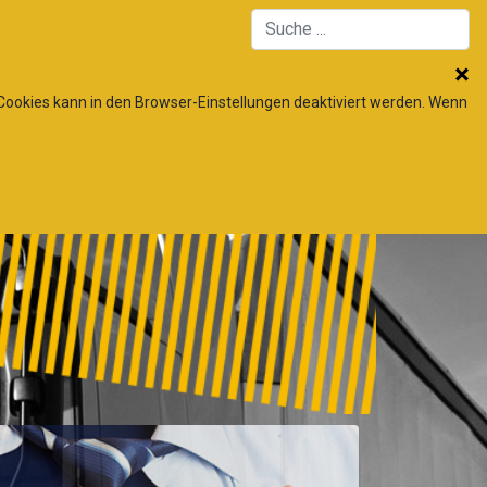
 Cookies kann in den Browser-Einstellungen deaktiviert werden. Wenn