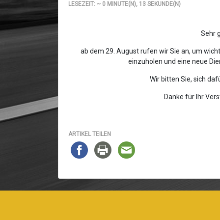
LESEZEIT: ~ 0 MINUTE(N), 13 SEKUNDE(N)
Sehr g
ab dem 29. August rufen wir Sie an, um wic
einzuholen und eine neue Die
Wir bitten Sie, sich da
Danke für Ihr Vers
ARTIKEL TEILEN