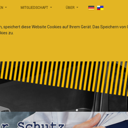
EN
MITGLIEDSCHAFT
ÜBER
n, speichert diese Website Cookies auf Ihrem Gerät. Das Speichern von
kies zu.