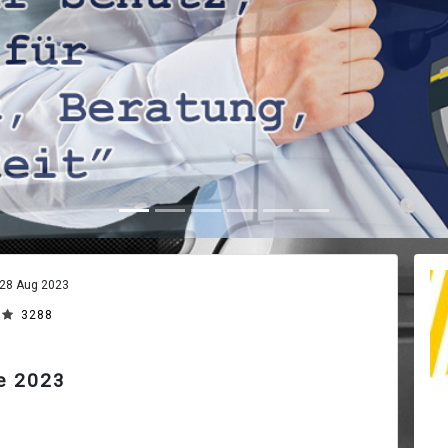
28 Aug 2023
3288
e 2023