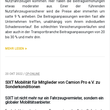
Nutzfahrzeugen kommen. Hier fallen die Beitragserhöhungen
etwas moderater aus. Einer der führenden
Nutzfahrzeugversicherer wird die Preise aber immerhin um
satte 9 % anheben. Die Beitragsanpassungen werden fast alle
Unternehmen treffen, unabhängig vom ihrem individuellen
Schadensverlauf. Bei schlechten Versicherungsverläufen sind
aber auch in der Transportbranche Beitragsanpassungen von 20
bis 30 % und mehr drin.
MEHR LESEN
20 OKT 2022 /
CP-ONLINE
SIXT Mobilität für Mitglieder von Camion Pro e.V. zu
Sonderkonditionen
SIXT ist nicht mehr nur ein Fahrzeugvermieter, sondern ein
globaler Mobilitätsanbieter.