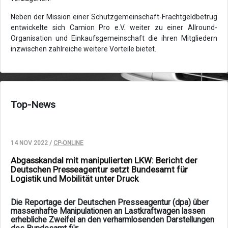
Neben der Mission einer Schutzgemeinschaft-Frachtgeldbetrug
entwickelte sich Camion Pro e.V. weiter zu einer Allround-
Organisation und Einkaufsgemeinschaft die ihren Mitgliedern
inzwischen zahlreiche weitere Vorteile bietet.
Top-News
14 NOV 2022 /
CP-ONLINE
Abgasskandal mit manipulierten LKW: Bericht der
Deutschen Presseagentur setzt Bundesamt für
Logistik und Mobilität unter Druck
Die Reportage der Deutschen Presseagentur (dpa) über
massenhafte Manipulationen an Lastkraftwagen lassen
erhebliche Zweifel an den
verharmlosenden Darstellungen