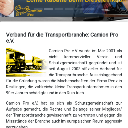
Zurück
Vor
Verband für die Transportbranche: Camion Pro
e.V.
Camion Pro e.V. wurde im Mär 2001 als
nicht kommerzieller Verein und
Schutzgemeinschaft gegründet und ist
seit August 2003 offizieller Verband für
die Transportbranche. Ausschlaggebend
für die Gründung waren die Machenschaften der Firma Renz in
Reutlingen, die zahlreiche kleine Transportunternehmen in den
90er Jahren schädigte und in den Ruin trieb.
Camion Pro e.V. hat es sich als Schutzgemeinschaft zur
Aufgabe gemacht, die Rechte und Belange seiner Mitglieder/
der Transportbranche gewissenhaft zu vertreten und gegen die
Missstände der Branche auch im europäischen Raum aggressiv
vorzugehen.