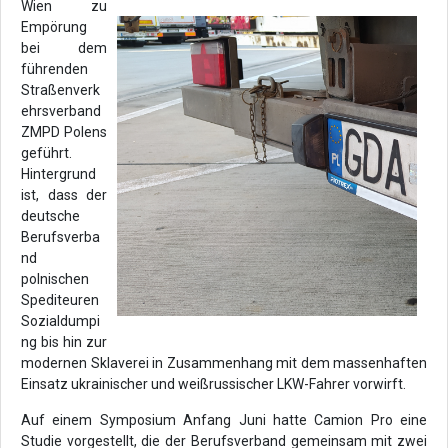
Wien zu
Empörung
bei dem
führenden
Straßenverk
ehrsverband
ZMPD Polens
geführt.
Hintergrund
ist, dass der
deutsche
Berufsverba
nd
polnischen
Spediteuren
Sozialdumpi
ng bis hin zur
modernen Sklaverei in Zusammenhang mit dem massenhaften
Einsatz ukrainischer und weißrussischer LKW-Fahrer vorwirft.
Auf einem Symposium Anfang Juni hatte Camion Pro eine
Studie vorgestellt, die der Berufsverband gemeinsam mit zwei