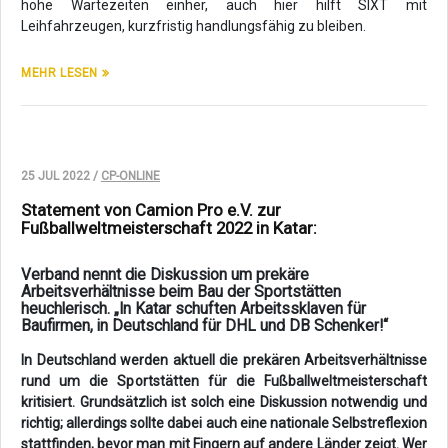
hohe Wartezeiten einher, auch hier hilft SIXT mit
Leihfahrzeugen, kurzfristig handlungsfähig zu bleiben.
MEHR LESEN
25 JUL 2022 /
CP-ONLINE
Statement von Camion Pro e.V. zur
Fußballweltmeisterschaft 2022 in Katar:
Verband nennt die Diskussion um prekäre
Arbeitsverhältnisse beim Bau der Sportstätten
heuchlerisch. „In Katar schuften Arbeitssklaven für
Baufirmen, in Deutschland für DHL und DB Schenker!“
In Deutschland werden aktuell die prekären Arbeitsverhältnisse
rund um die Sportstätten für die Fußballweltmeisterschaft
kritisiert. Grundsätzlich ist solch eine Diskussion notwendig und
richtig; allerdings sollte dabei auch eine nationale Selbstreflexion
stattfinden, bevor man mit Fingern auf andere Länder zeigt. Wer