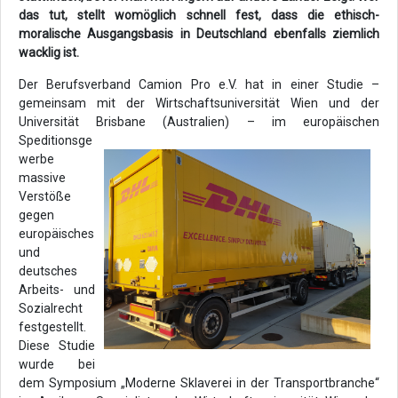
das tut, stellt womöglich schnell fest, dass die ethisch-
moralische Ausgangsbasis in Deutschland ebenfalls ziemlich
wacklig ist.
Der Berufsverband Camion Pro e.V. hat in einer Studie –
gemeinsam mit der Wirtschaftsuniversität Wien und der
Universität Brisbane (Australien) – im
europäischen
Speditionsge
werbe
massive
Verstöße
gegen
europäisches
und
deutsches
Arbeits- und
Sozialrecht
festgestellt.
Diese Studie
wurde bei
dem Symposium „Moderne Sklaverei in der Transportbranche“