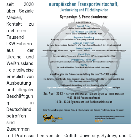
seit 2020
über Soziale
Medien,
Kontakt zu
mehreren
Tausend
LKW-Fahrern
aus der
Ukraine und
Weißrussland
, die teilweise
erheblich von
Ausbeutung
und illegaler
Beschäftigun
g in
Deutschland
betroffen
sind.
Zusammen
mit Professor Lee von der Griffith University, Sydney, und Dr.