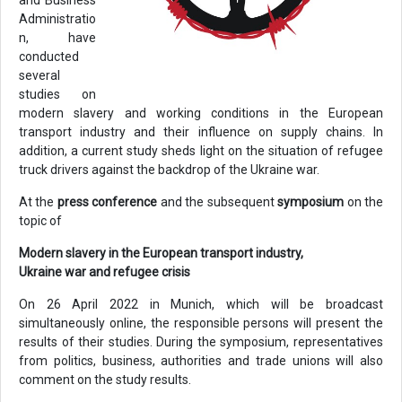
and Business
Administratio
n, have
conducted
several
studies on
modern slavery and working conditions in the European
transport industry and their influence on supply chains. In
addition, a current study sheds light on the situation of refugee
truck drivers against the backdrop of the Ukraine war.
At the
press conference
and the subsequent
symposium
on the
topic of
Modern slavery in the European transport industry,
Ukraine war and refugee crisis
On 26 April 2022 in Munich, which will be broadcast
simultaneously online, the responsible persons will present the
results of their studies. During the symposium, representatives
from politics, business, authorities and trade unions will also
comment on the study results.