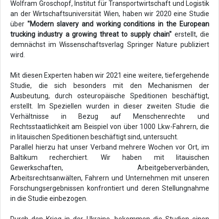
Wolfram Groschopf, Institut für Transportwirtschaft und Logistik
an der Wirtschaftsuniversität Wien, haben wir 2020 eine Studie
über
"Modern slavery and working conditions in the European
trucking industry a growing threat to supply chain"
erstellt, die
demnächst im Wissenschaftsverlag Springer Nature publiziert
wird.
Mit diesen Experten haben wir 2021 eine weitere, tiefergehende
Studie, die sich besonders mit den Mechanismen der
Ausbeutung, durch osteuropäische Speditionen beschäftigt,
erstellt. Im Speziellen wurden in dieser zweiten Studie die
Verhältnisse in Bezug auf Menschenrechte und
Rechtsstaatlichkeit am Beispiel von über 1000 Lkw-Fahrern, die
in litauischen Speditionen beschäftigt sind, untersucht.
Parallel hierzu hat unser Verband mehrere Wochen vor Ort, im
Baltikum recherchiert. Wir haben mit litauischen
Gewerkschaften, Arbeitgeberverbänden,
Arbeitsrechtsanwälten, Fahrern und Unternehmen mit unseren
Forschungsergebnissen konfrontiert und deren Stellungnahme
in die Studie einbezogen.