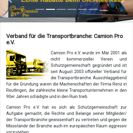
Zurück
Vor
Verband für die Transportbranche: Camion Pro
e.V.
Camion Pro e.V. wurde im Mär 2001 als
nicht kommerzieller Verein und
Schutzgemeinschaft gegründet und ist
seit August 2003 offizieller Verband für
die Transportbranche. Ausschlaggebend
für die Gründung waren die Machenschaften der Firma Renz in
Reutlingen, die zahlreiche kleine Transportunternehmen in den
90er Jahren schädigte und in den Ruin trieb.
Camion Pro e.V. hat es sich als Schutzgemeinschaft zur
Aufgabe gemacht, die Rechte und Belange seiner Mitglieder/
der Transportbranche gewissenhaft zu vertreten und gegen die
Missstände der Branche auch im europäischen Raum aggressiv
vorzugehen.