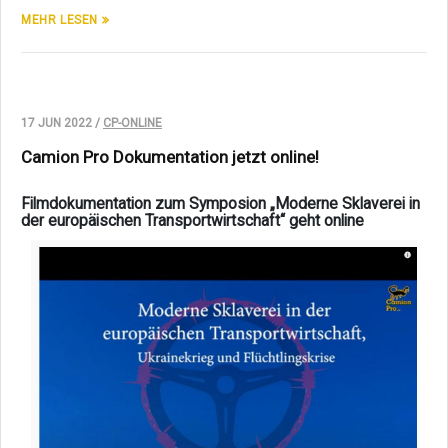
MEHR LESEN
17 JUN 2022 /
CP-ONLINE
Camion Pro Dokumentation jetzt online!
Filmdokumentation zum Symposion „Moderne Sklaverei in
der europäischen Transportwirtschaft“ geht online