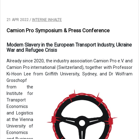
21 APR 2022 /
INTERNE INHALTE
Camion Pro Symposium & Press Conference
Modern Slavery in the European Transport Industry, Ukraine
War and Refugee Crisis
Already since 2020, the industry association Camion Pro e.V. and
Camion Pro international (Switzerland), together with Professor
Ki-Hoon Lee from Griffith University, Sydney, and Dr Wolfram
Groschopf
from the
Institute for
Transport
Economics
and Logistics
at the Vienna
University of
Economics